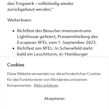
das Tragwerk – vollständig wieder
zurückgebaut werden.“
Weiterlesen:
Richtfest des Besucher:innenzentrums
Lighthouse gefeiert
, Pressemitteilung des
European XFEL vom 1. September 2023.
Richtfest am XFEL: In Schenefeld steht
bald ein Leuchtturm
, in: Hamburger
Abendblatt online vom 2. September 2023.
Cookies
Zum Projekt
hier
klicken.
Diese Website verwendet nur die erforderlichen Cookies
für das Funktionieren von Wordpress und seinen
Komponenten.
Mehr erfahren
4. September 2023
Akzeptieren