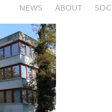
NEWS
ABOUT
SOC