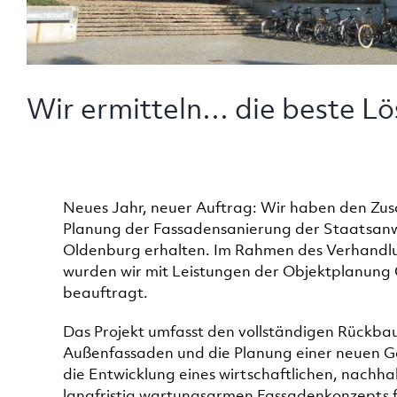
Wir ermitteln… die beste L
Neues Jahr, neuer Auftrag: Wir haben den Zusc
Planung der Fassadensanierung der Staatsan
Oldenburg erhalten. Im Rahmen des Verhandl
wurden wir mit Leistungen der Objektplanun
beauftragt.
Das Projekt umfasst den vollständigen Rückb
Außenfassaden und die Planung einer neuen Ge
die Entwicklung eines wirtschaftlichen, nachha
langfristig wartungsarmen Fassadenkonzepts 