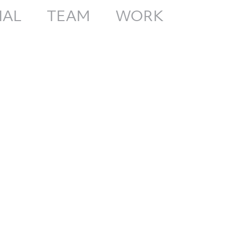
IAL
TEAM
WORK